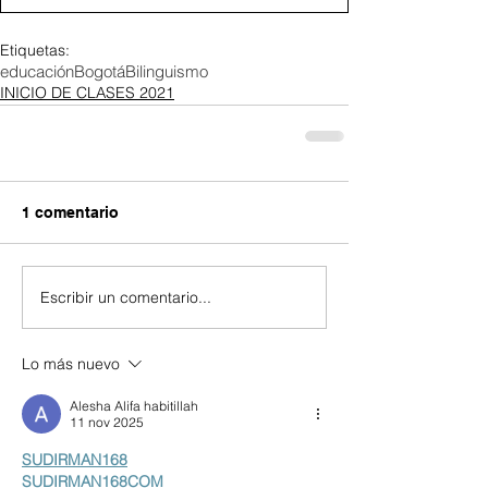
Etiquetas:
educación
Bogotá
Bilinguismo
INICIO DE CLASES 2021
1 comentario
Escribir un comentario...
Lo más nuevo
Alesha Alifa habitillah
11 nov 2025
SUDIRMAN168
SUDIRMAN168COM