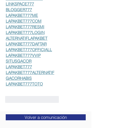
LINKSPACE777
BLOGGER777
LAPAKBET777ME
LAPAKBET777COM
LAPAKBET777RESMI
LAPAKBET777LOGIN
ALTERNATIFLAPAKBET
LAPAKBET777DAFTAR
LAPAKBET777OFFICIALL
LAPAKBET777VVIP
SITUSGACOR
LAPAKBET777
LAPAKBET777ALTERNATIF
GACORHABIS
LAPAKBET777TOTO
Me gusta
Reaccionar
Volver a comunicación