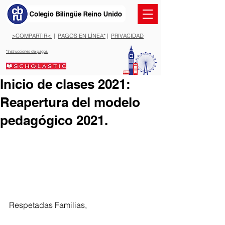
>COMPARTIR<
|
PAGOS EN LÍNEA*
|
PRIVACIDAD
*Instrucciones de pagos
Inicio de clases 2021:
Reapertura del modelo
pedagógico 2021.
Respetadas Familias,