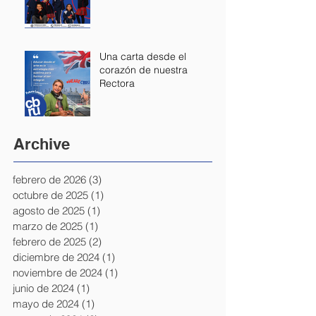
Una carta desde el
corazón de nuestra
Rectora
Archive
febrero de 2026
(3)
3 entradas
octubre de 2025
(1)
1 entrada
agosto de 2025
(1)
1 entrada
marzo de 2025
(1)
1 entrada
febrero de 2025
(2)
2 entradas
diciembre de 2024
(1)
1 entrada
noviembre de 2024
(1)
1 entrada
junio de 2024
(1)
1 entrada
mayo de 2024
(1)
1 entrada