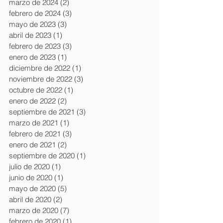
marzo de 2024
(2)
2 entradas
febrero de 2024
(3)
3 entradas
mayo de 2023
(3)
3 entradas
abril de 2023
(1)
1 entrada
febrero de 2023
(3)
3 entradas
enero de 2023
(1)
1 entrada
diciembre de 2022
(1)
1 entrada
noviembre de 2022
(3)
3 entradas
octubre de 2022
(1)
1 entrada
enero de 2022
(2)
2 entradas
septiembre de 2021
(3)
3 entradas
marzo de 2021
(1)
1 entrada
febrero de 2021
(3)
3 entradas
enero de 2021
(2)
2 entradas
septiembre de 2020
(1)
1 entrada
julio de 2020
(1)
1 entrada
junio de 2020
(1)
1 entrada
mayo de 2020
(5)
5 entradas
abril de 2020
(2)
2 entradas
marzo de 2020
(7)
7 entradas
febrero de 2020
(1)
1 entrada