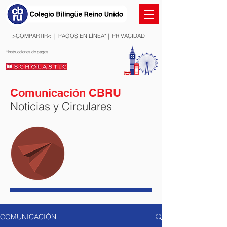
>COMPARTIR<
|
PAGOS EN LÍNEA*
|
PRIVACIDAD
*Instrucciones de pagos
Comunicación CBRU
Noticias y Circulares
COMUNICACIÓN