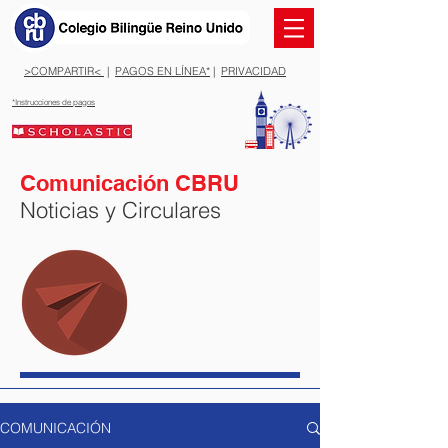
>COMPARTIR<
|
PAGOS EN LÍNEA*
|
PRIVACIDAD
*Instrucciones de pagos
Comunicación CBRU
Noticias y Circulares
COMUNICACIÓN