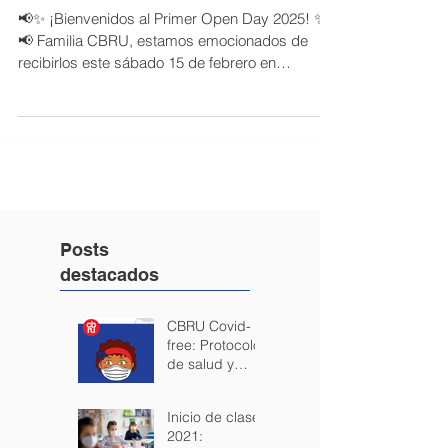
PRIMER OPEN DAY 2025
📢✨ ¡Bienvenidos al Primer Open Day 2025! ✨
📢 Familia CBRU, estamos emocionados de
recibirlos este sábado 15 de febrero en
nuestro...
Posts
destacados
CBRU Covid-
free: Protocolo
de salud y
seguridad para
los estudiantes.