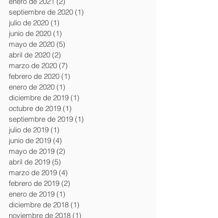
enero de 2021
(2)
2 entradas
septiembre de 2020
(1)
1 entrada
julio de 2020
(1)
1 entrada
junio de 2020
(1)
1 entrada
mayo de 2020
(5)
5 entradas
abril de 2020
(2)
2 entradas
marzo de 2020
(7)
7 entradas
febrero de 2020
(1)
1 entrada
enero de 2020
(1)
1 entrada
diciembre de 2019
(1)
1 entrada
octubre de 2019
(1)
1 entrada
septiembre de 2019
(1)
1 entrada
julio de 2019
(1)
1 entrada
junio de 2019
(4)
4 entradas
mayo de 2019
(2)
2 entradas
abril de 2019
(5)
5 entradas
marzo de 2019
(4)
4 entradas
febrero de 2019
(2)
2 entradas
enero de 2019
(1)
1 entrada
diciembre de 2018
(1)
1 entrada
noviembre de 2018
(1)
1 entrada