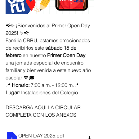
📢✨ ¡Bienvenidos al Primer Open Day 
2025! ✨📢
Familia CBRU, estamos emocionados 
de recibirlos este 
sábado 15 de 
febrero
 en nuestro 
Primer Open Day
, 
una jornada especial de encuentro 
familiar y bienvenida a este nuevo año 
escolar. 💙🎓
📍 
Horario:
 7:00 a.m. - 12:00 m.📍 
Lugar:
 Instalaciones del Colegio
DESCARGA AQUI LA CIRCULAR 
COMPLETA CON LOS ANEXOS
OPEN DAY 2025
.pdf