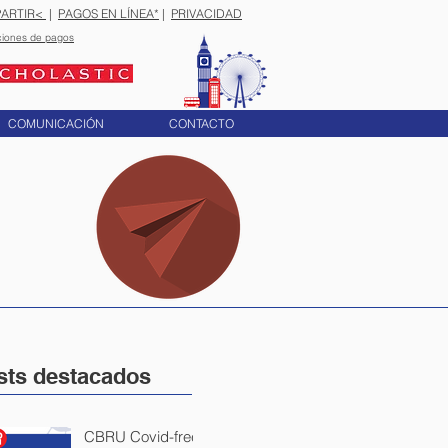
ARTIR<
|
PAGOS EN LÍNEA*
|
PRIVACIDAD
ciones de pagos
COMUNICACIÓN
CONTACTO
sts destacados
CBRU Covid-free: