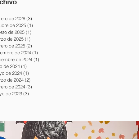
chivo
rero de 2026
(3)
3 entradas
ubre de 2025
(1)
1 entrada
sto de 2025
(1)
1 entrada
zo de 2025
(1)
1 entrada
rero de 2025
(2)
2 entradas
iembre de 2024
(1)
1 entrada
iembre de 2024
(1)
1 entrada
io de 2024
(1)
1 entrada
yo de 2024
(1)
1 entrada
zo de 2024
(2)
2 entradas
rero de 2024
(3)
3 entradas
yo de 2023
(3)
3 entradas