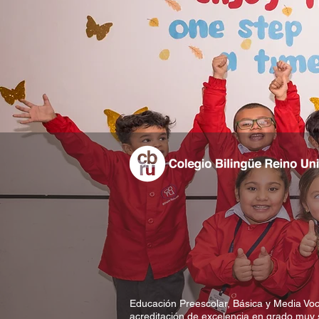
Educación Preescolar, Básica y Media Voc
acreditación de excelencia en grado muy