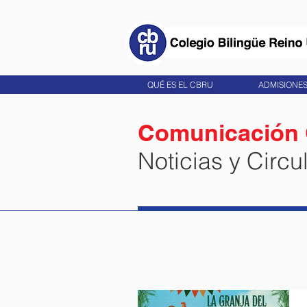
QUÉ ES EL CBRU
ADMISIONE
Comunicación
Noticias y Circu