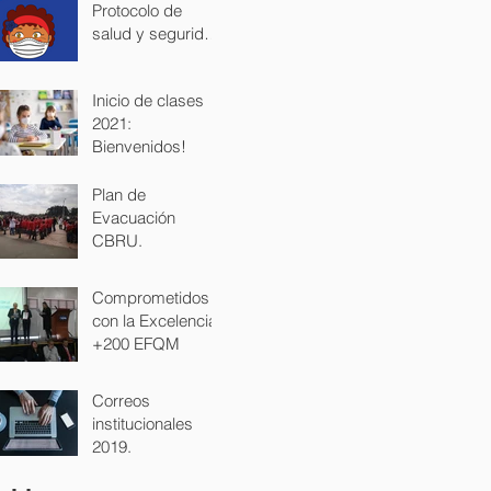
Protocolo de
salud y seguridad
para los
estudiantes.
Inicio de clases
2021:
Bienvenidos!
Plan de
Evacuación
CBRU.
Comprometidos
con la Excelencia
+200 EFQM
Correos
institucionales
2019.