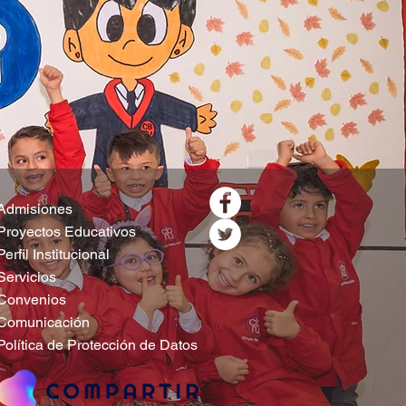
Admisiones
Proyectos Educativos
Perfil Institucional
Servicios
Convenios
Comunicación
Política de Protección de Datos