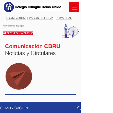
>COMPARTIR<
|
PAGOS EN LÍNEA*
|
PRIVACIDAD
*Instrucciones de pagos
Comunicación CBRU
Noticias y Circulares
COMUNICACIÓN