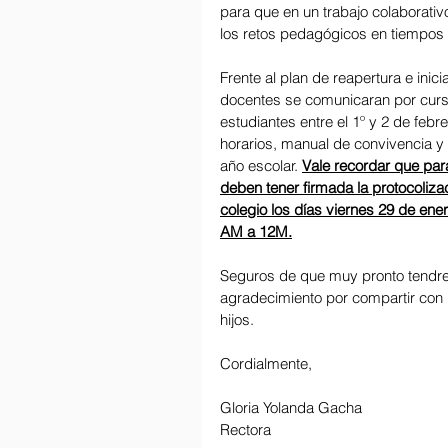
para que en un trabajo colaborativ
los retos pedagógicos en tiempos d
Frente al plan de reapertura e inic
docentes se comunicaran por curso
estudiantes entre el 1º y 2 de febre
horarios, manual de convivencia y 
año escolar. 
Vale recordar que para 
deben tener firmada la protocolizac
colegio los días viernes 29 de en
AM a 12M.
Seguros de que muy pronto tendr
agradecimiento por compartir con n
hijos. 
Cordialmente,
Gloria Yolanda Gacha
Rectora