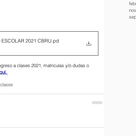
feb
nov
sep
O ESCOLAR 2021 CBRU
.pd
egreso a clases 2021, matriculas y/o dudas o 
uí. 
clases