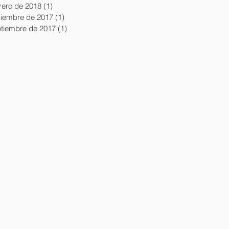
rero de 2018
(1)
1 entrada
iembre de 2017
(1)
1 entrada
tiembre de 2017
(1)
1 entrada