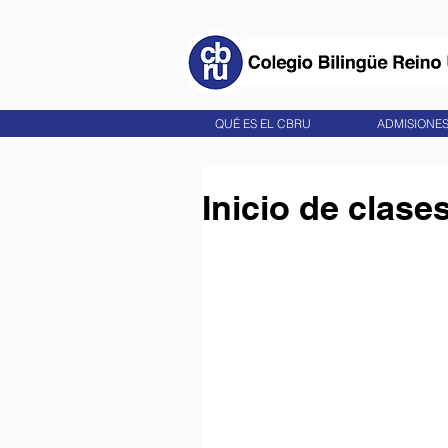
QUÉ ES EL CBRU
ADMISIONE
Inicio de clase