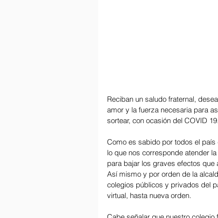
Reciban un saludo fraternal, dese
amor y la fuerza necesaria para a
sortear, con ocasión del COVID 19.
Como es sabido por todos el país 
lo que nos corresponde atender la
para bajar los graves efectos que 
Así mismo y por orden de la alcald
colegios públicos y privados del p
virtual, hasta nueva orden.
Cabe señalar que nuestro colegio