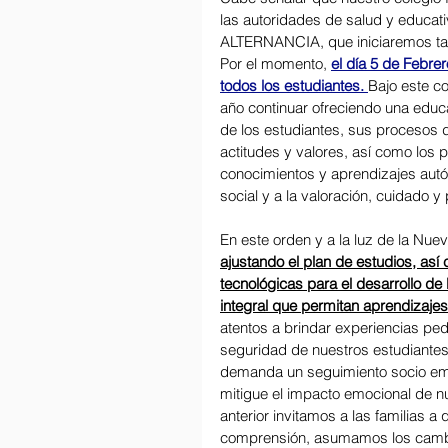
las autoridades de salud y educati
ALTERNANCIA, que iniciaremos tan 
Por el momento, 
el día 5 de Febrer
todos los estudiantes. 
Bajo este co
año continuar ofreciendo una educa
de los estudiantes, sus procesos d
actitudes y valores, así como los 
conocimientos y aprendizajes autón
social y a la valoración, cuidado y
En este orden y a la luz de la Nuev
ajustando el plan de estudios, as
tecnológicas para el desarrollo de
integral que permitan aprendizaje
atentos a brindar experiencias ped
seguridad de nuestros estudiantes,
demanda un seguimiento socio emo
mitigue el impacto emocional de nue
anterior invitamos a las familias a 
comprensión, asumamos los cambi