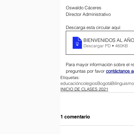
Oswaldo Cáceres
Director Administrativo
Descarga esta circular aquí:
BIENVENIDOS AL AÑ
Descargar PD • 460KB
Para mayor información sobre el r
preguntas por favor 
contáctanos aq
Etiquetas:
educación
colegios
Bogotá
Bilinguismo
INICIO DE CLASES 2021
1 comentario