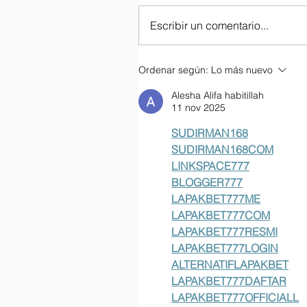
Escribir un comentario...
Ordenar según:
Lo más nuevo
Alesha Alifa habitillah
11 nov 2025
SUDIRMAN168
SUDIRMAN168COM
LINKSPACE777
BLOGGER777
LAPAKBET777ME
LAPAKBET777COM
LAPAKBET777RESMI
LAPAKBET777LOGIN
ALTERNATIFLAPAKBET
LAPAKBET777DAFTAR
LAPAKBET777OFFICIALL