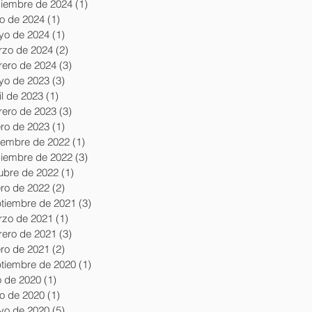
iembre de 2024
(1)
1 entrada
io de 2024
(1)
1 entrada
yo de 2024
(1)
1 entrada
zo de 2024
(2)
2 entradas
rero de 2024
(3)
3 entradas
yo de 2023
(3)
3 entradas
il de 2023
(1)
1 entrada
rero de 2023
(3)
3 entradas
ro de 2023
(1)
1 entrada
iembre de 2022
(1)
1 entrada
iembre de 2022
(3)
3 entradas
ubre de 2022
(1)
1 entrada
ro de 2022
(2)
2 entradas
tiembre de 2021
(3)
3 entradas
zo de 2021
(1)
1 entrada
rero de 2021
(3)
3 entradas
ro de 2021
(2)
2 entradas
tiembre de 2020
(1)
1 entrada
io de 2020
(1)
1 entrada
io de 2020
(1)
1 entrada
yo de 2020
(5)
5 entradas