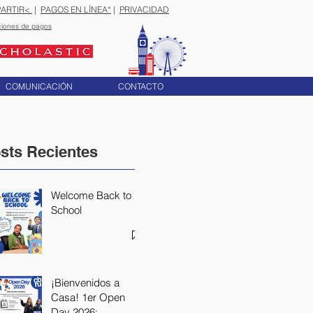
ARTIR<
|
PAGOS EN LÍNEA*
|
PRIVACIDAD
ciones de pagos
COMUNICACIÓN
CONTACTO
sts Recientes
Welcome Back to
School
¡Bienvenidos a
Casa! 1er Open
Day 2026: