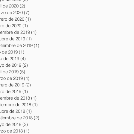
il de 2020
(2)
2 entradas
zo de 2020
(7)
7 entradas
rero de 2020
(1)
1 entrada
ro de 2020
(1)
1 entrada
iembre de 2019
(1)
1 entrada
ubre de 2019
(1)
1 entrada
tiembre de 2019
(1)
1 entrada
io de 2019
(1)
1 entrada
io de 2019
(4)
4 entradas
yo de 2019
(2)
2 entradas
il de 2019
(5)
5 entradas
zo de 2019
(4)
4 entradas
rero de 2019
(2)
2 entradas
ro de 2019
(1)
1 entrada
iembre de 2018
(1)
1 entrada
iembre de 2018
(1)
1 entrada
ubre de 2018
(1)
1 entrada
tiembre de 2018
(2)
2 entradas
yo de 2018
(3)
3 entradas
zo de 2018
(1)
1 entrada