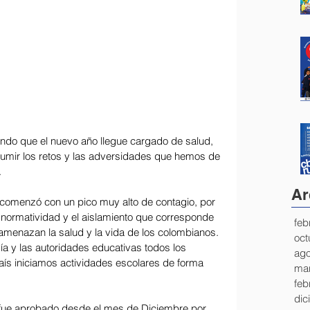
ando que el nuevo año llegue cargado de salud, 
sumir los retos y las adversidades que hemos de 
 
Ar
comenzó con un pico muy alto de contagio, por 
 normatividad y el aislamiento que corresponde 
feb
amenazan la salud y la vida de los colombianos. 
oct
ía y las autoridades educativas todos los 
ago
aís iniciamos actividades escolares de forma 
mar
feb
dic
 fue aprobado desde el mes de Diciembre por 