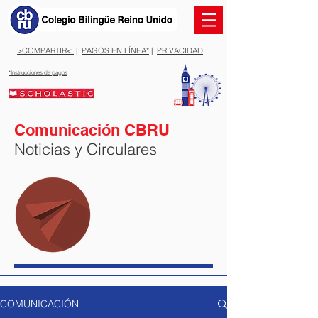
>COMPARTIR<
|
PAGOS EN LÍNEA*
|
PRIVACIDAD
*Instrucciones de pagos
Comunicación CBRU
Noticias y Circulares
COMUNICACIÓN