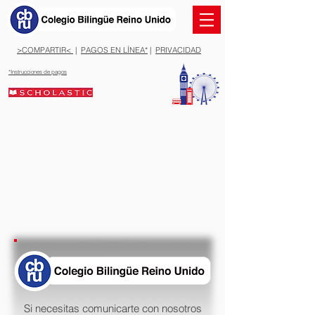
>COMPARTIR<
|
PAGOS EN LÍNEA*
|
PRIVACIDAD
*Instrucciones de pagos
Si necesitas comunicarte con nosotros