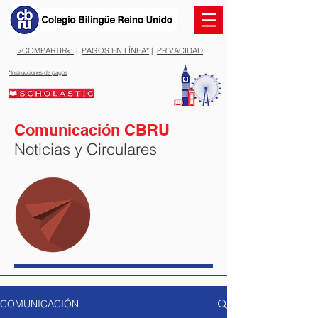
>COMPARTIR<
|
PAGOS EN LÍNEA*
|
PRIVACIDAD
*Instrucciones de pagos
Comunicación CBRU
Noticias y Circulares
COMUNICACIÓN