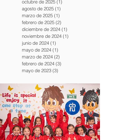
octubre de 2025
(1)
1 entrada
agosto de 2025
(1)
1 entrada
marzo de 2025
(1)
1 entrada
febrero de 2025
(2)
2 entradas
diciembre de 2024
(1)
1 entrada
noviembre de 2024
(1)
1 entrada
junio de 2024
(1)
1 entrada
mayo de 2024
(1)
1 entrada
marzo de 2024
(2)
2 entradas
febrero de 2024
(3)
3 entradas
mayo de 2023
(3)
3 entradas