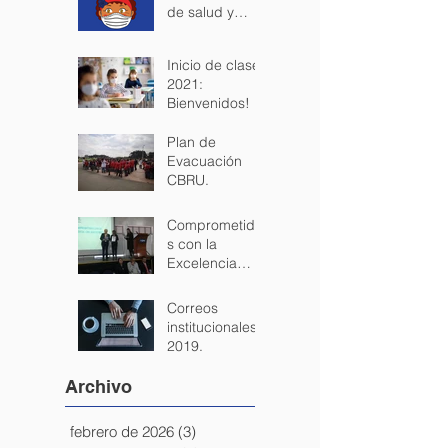
de salud y
seguridad para
los estudiantes.
Inicio de clases
2021:
Bienvenidos!
Plan de
Evacuación
CBRU.
Comprometido
s con la
Excelencia
+200 EFQM
Correos
institucionales
2019.
Archivo
febrero de 2026
(3)
3 entradas