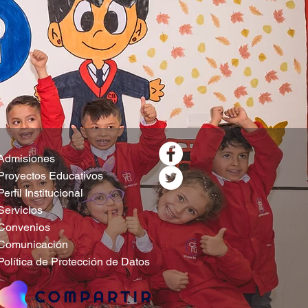
Admisiones
Proyectos Educativos
Perfil Institucional
Servicios
Convenios
Comunicación
Política de Protección de Datos