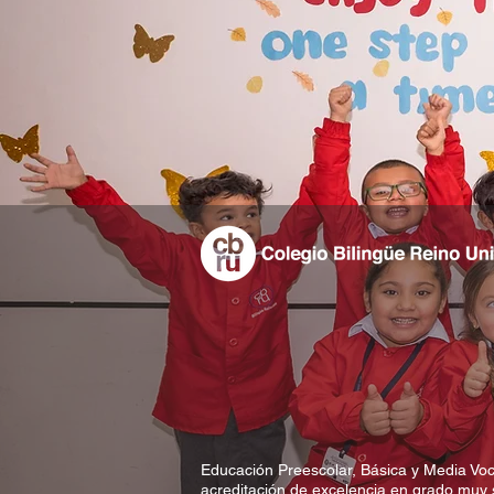
Educación Preescolar, Básica y Media Voc
acreditación de excelencia en grado muy