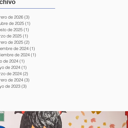
chivo
rero de 2026
(3)
3 entradas
ubre de 2025
(1)
1 entrada
sto de 2025
(1)
1 entrada
zo de 2025
(1)
1 entrada
rero de 2025
(2)
2 entradas
iembre de 2024
(1)
1 entrada
iembre de 2024
(1)
1 entrada
io de 2024
(1)
1 entrada
yo de 2024
(1)
1 entrada
zo de 2024
(2)
2 entradas
rero de 2024
(3)
3 entradas
yo de 2023
(3)
3 entradas