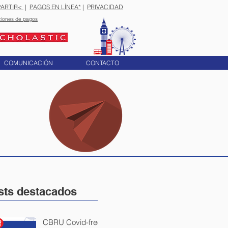
ARTIR<
|
PAGOS EN LÍNEA*
|
PRIVACIDAD
ciones de pagos
COMUNICACIÓN
CONTACTO
sts destacados
CBRU Covid-free: