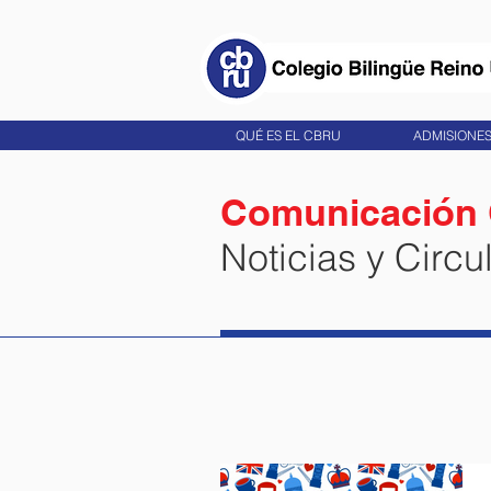
QUÉ ES EL CBRU
ADMISIONE
Comunicación
Noticias y Circu