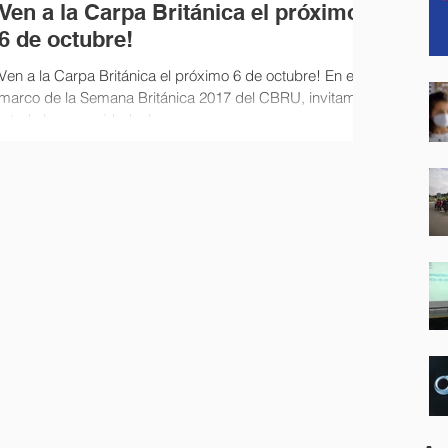
Ven a la Carpa Británica el próximo
6 de octubre!
Ven a la Carpa Británica el próximo 6 de octubre! En el
marco de la Semana Británica 2017 del CBRU, invitamos
a toda la comunidad a la...