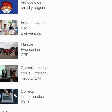
Protocolo de
salud y seguridad
para los
estudiantes.
Inicio de clases
2021:
Bienvenidos!
Plan de
Evacuación
CBRU.
Comprometidos
con la Excelencia
+200 EFQM
Correos
institucionales
2019.