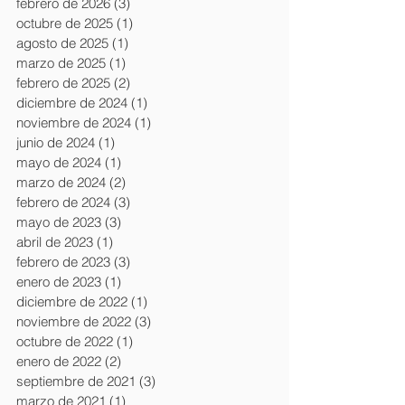
febrero de 2026
(3)
3 entradas
octubre de 2025
(1)
1 entrada
agosto de 2025
(1)
1 entrada
marzo de 2025
(1)
1 entrada
febrero de 2025
(2)
2 entradas
diciembre de 2024
(1)
1 entrada
noviembre de 2024
(1)
1 entrada
junio de 2024
(1)
1 entrada
mayo de 2024
(1)
1 entrada
marzo de 2024
(2)
2 entradas
febrero de 2024
(3)
3 entradas
mayo de 2023
(3)
3 entradas
abril de 2023
(1)
1 entrada
febrero de 2023
(3)
3 entradas
enero de 2023
(1)
1 entrada
diciembre de 2022
(1)
1 entrada
noviembre de 2022
(3)
3 entradas
octubre de 2022
(1)
1 entrada
enero de 2022
(2)
2 entradas
septiembre de 2021
(3)
3 entradas
marzo de 2021
(1)
1 entrada