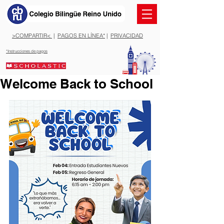
>COMPARTIR<
|
PAGOS EN LÍNEA*
|
PRIVACIDAD
*Instrucciones de pagos
Welcome Back to School