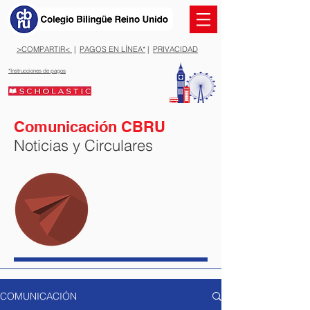
>COMPARTIR<
|
PAGOS EN LÍNEA*
|
PRIVACIDAD
*Instrucciones de pagos
Comunicación CBRU
Noticias y Circulares
COMUNICACIÓN