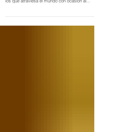
CBRU: En estos momentos de pandemia por
los que atraviesa el mundo con ocasión al...