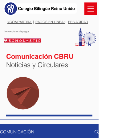
>COMPARTIR<
|
PAGOS EN LÍNEA*
|
PRIVACIDAD
*Instrucciones de pagos
Comunicación CBRU
Noticias y Circulares
COMUNICACIÓN