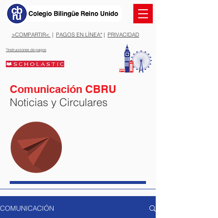
>COMPARTIR<
|
PAGOS EN LÍNEA*
|
PRIVACIDAD
*Instrucciones de pagos
Comunicación CBRU
Noticias y Circulares
COMUNICACIÓN