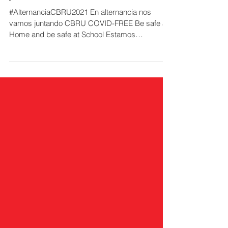
juntando!
#AlternanciaCBRU2021 En alternancia nos
vamos juntando CBRU COVID-FREE Be safe at
Home and be safe at School Estamos
preparándonos para...