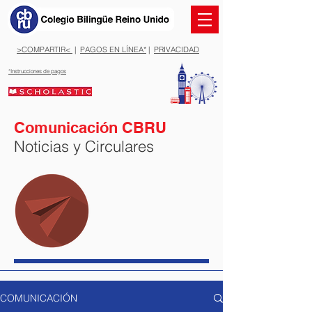
>COMPARTIR<
|
PAGOS EN LÍNEA*
|
PRIVACIDAD
*Instrucciones de pagos
Comunicación CBRU
Noticias y Circulares
COMUNICACIÓN