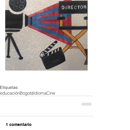
Etiquetas:
educación
Bogotá
Idioma
Cine
1 comentario