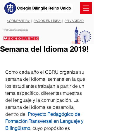
>COMPARTIR<
|
PAGOS EN LÍNEA*
|
PRIVACIDAD
*Instrucciones de pagos
Semana del Idioma 2019!
Como cada año el CBRU organiza su 
semana del idioma, semana en la que 
los estudiantes trabajan a partir de un 
tema específico, diferentes muestras 
del lenguaje y la comunicación. La 
semana del idioma se desarrolla 
dentro del 
Proyecto Pedagógico de 
Formación Transversal en Lenguaje y 
Bilingüismo
, cuyo propósito es 