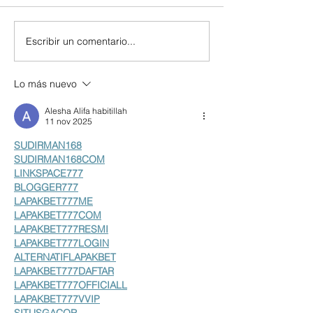
Escribir un comentario...
Lo más nuevo
Alesha Alifa habitillah
11 nov 2025
SUDIRMAN168
SUDIRMAN168COM
LINKSPACE777
BLOGGER777
LAPAKBET777ME
LAPAKBET777COM
LAPAKBET777RESMI
LAPAKBET777LOGIN
ALTERNATIFLAPAKBET
LAPAKBET777DAFTAR
LAPAKBET777OFFICIALL
LAPAKBET777VVIP