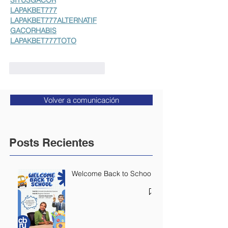
SITUSGACOR
LAPAKBET777
LAPAKBET777ALTERNATIF
GACORHABIS
LAPAKBET777TOTO
Me gusta
Reaccionar
Volver a comunicación
Posts Recientes
Welcome Back to School