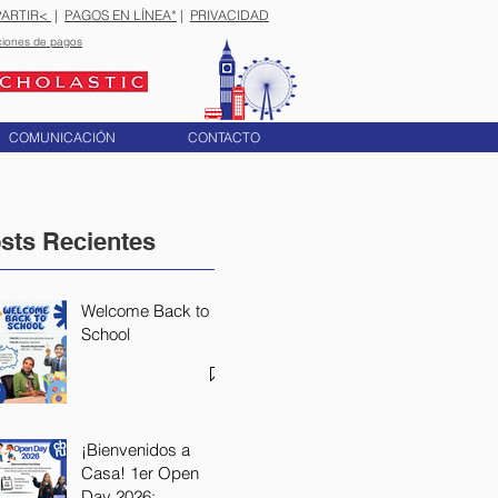
ARTIR<
|
PAGOS EN LÍNEA*
|
PRIVACIDAD
ciones de pagos
COMUNICACIÓN
CONTACTO
sts Recientes
Welcome Back to
School
¡Bienvenidos a
Casa! 1er Open
Day 2026: