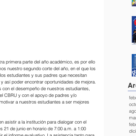
ra primera parte del año académico, es por ello 
os nuestro segundo corte del año, en el que los 
llos estudiantes y sus padres que necesitan 
 y así poder encontrar oportunidades de mejora. 
Ar
con el desempeño de nuestros estudiantes, 
 el CBRU y con el apoyo de padres y/o 
feb
motivar a nuestros estudiantes a ser mejores 
oct
ago
mar
asistir a la institución para dialogar con el 
feb
s 21 de junio en horario de 7:00 a.m. a 1:00 
dic
r el informe evaluativo. La asistencia tanto para 