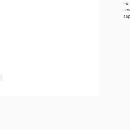
feb
nov
sep
ar