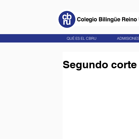
QUÉ ES EL CBRU
ADMISIONE
Segundo corte 