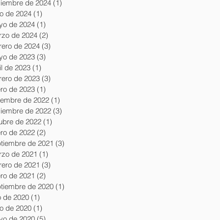
iembre de 2024
(1)
1 entrada
io de 2024
(1)
1 entrada
yo de 2024
(1)
1 entrada
zo de 2024
(2)
2 entradas
rero de 2024
(3)
3 entradas
yo de 2023
(3)
3 entradas
il de 2023
(1)
1 entrada
rero de 2023
(3)
3 entradas
ro de 2023
(1)
1 entrada
iembre de 2022
(1)
1 entrada
iembre de 2022
(3)
3 entradas
ubre de 2022
(1)
1 entrada
ro de 2022
(2)
2 entradas
tiembre de 2021
(3)
3 entradas
zo de 2021
(1)
1 entrada
rero de 2021
(3)
3 entradas
ro de 2021
(2)
2 entradas
tiembre de 2020
(1)
1 entrada
io de 2020
(1)
1 entrada
io de 2020
(1)
1 entrada
yo de 2020
(5)
5 entradas