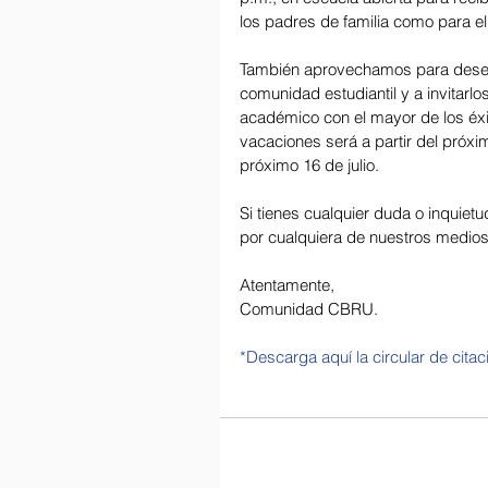
los padres de familia como para el 
También aprovechamos para desear
comunidad estudiantil y a invitarlo
académico con el mayor de los éxi
vacaciones será a partir del próxi
próximo 16 de julio.
Si tienes cualquier duda o inquietu
por cualquiera de nuestros medios
Atentamente,
Comunidad CBRU.
*Descarga aquí la circular de cita