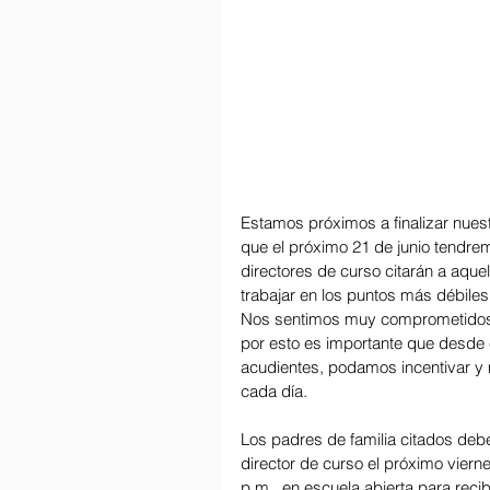
Estamos próximos a finalizar nuest
que el próximo 21 de junio tendrem
directores de curso citarán a aque
trabajar en los puntos más débiles
Nos sentimos muy comprometidos 
por esto es importante que desde
acudientes, podamos incentivar y 
cada día.
Los padres de familia citados deben 
director de curso el próximo vierne
p.m., en escuela abierta para recibi