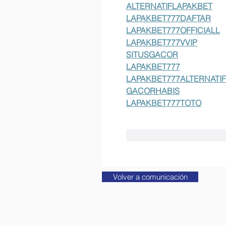
ALTERNATIFLAPAKBET
LAPAKBET777DAFTAR
LAPAKBET777OFFICIALL
LAPAKBET777VVIP
SITUSGACOR
LAPAKBET777
LAPAKBET777ALTERNATIF
GACORHABIS
LAPAKBET777TOTO
Me gusta
Reaccion
Volver a comunicación