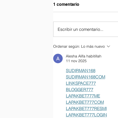
1 comentario
Escribir un comentario...
Ordenar según:
Lo más nuevo
Alesha Alifa habitillah
11 nov 2025
SUDIRMAN168
SUDIRMAN168COM
LINKSPACE777
BLOGGER777
LAPAKBET777ME
LAPAKBET777COM
LAPAKBET777RESMI
LAPAKBET777LOGIN