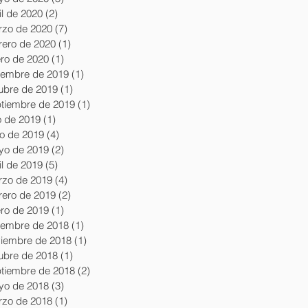
il de 2020
(2)
2 entradas
zo de 2020
(7)
7 entradas
rero de 2020
(1)
1 entrada
ro de 2020
(1)
1 entrada
iembre de 2019
(1)
1 entrada
ubre de 2019
(1)
1 entrada
tiembre de 2019
(1)
1 entrada
io de 2019
(1)
1 entrada
io de 2019
(4)
4 entradas
yo de 2019
(2)
2 entradas
il de 2019
(5)
5 entradas
zo de 2019
(4)
4 entradas
rero de 2019
(2)
2 entradas
ro de 2019
(1)
1 entrada
iembre de 2018
(1)
1 entrada
iembre de 2018
(1)
1 entrada
ubre de 2018
(1)
1 entrada
tiembre de 2018
(2)
2 entradas
yo de 2018
(3)
3 entradas
zo de 2018
(1)
1 entrada