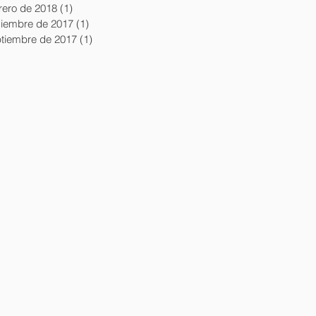
rero de 2018
(1)
1 entrada
iembre de 2017
(1)
1 entrada
tiembre de 2017
(1)
1 entrada