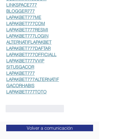
LINKSPACE777
BLOGGER777
LAPAKBET777ME
LAPAKBET777COM
LAPAKBET777RESMI
LAPAKBET777LOGIN
ALTERNATIFLAPAKBET
LAPAKBET777DAFTAR
LAPAKBET777OFFICIALL
LAPAKBET777VVIP
SITUSGACOR
LAPAKBET777
LAPAKBET777ALTERNATIF
GACORHABIS
LAPAKBET777TOTO
Me gusta
Reaccionar
Volver a comunicación