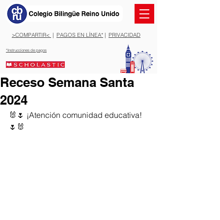
>COMPARTIR<
|
PAGOS EN LÍNEA*
|
PRIVACIDAD
*Instrucciones de pagos
Receso Semana Santa
2024
🐰🌷 ¡Atención comunidad educativa! 
🌷🐰