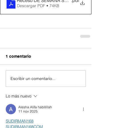
Receso DE SEMANA SANTA 2024
.pdf
Descargar PDF • 74KB
1 comentario
Escribir un comentario...
Lo más nuevo
Alesha Alifa habitillah
11 nov 2025
SUDIRMAN168
SUDIRMAN168COM