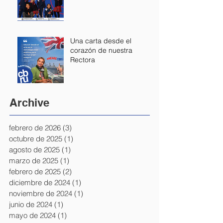
Una carta desde el
corazón de nuestra
Rectora
Archive
febrero de 2026
(3)
3 entradas
octubre de 2025
(1)
1 entrada
agosto de 2025
(1)
1 entrada
marzo de 2025
(1)
1 entrada
febrero de 2025
(2)
2 entradas
diciembre de 2024
(1)
1 entrada
noviembre de 2024
(1)
1 entrada
junio de 2024
(1)
1 entrada
mayo de 2024
(1)
1 entrada