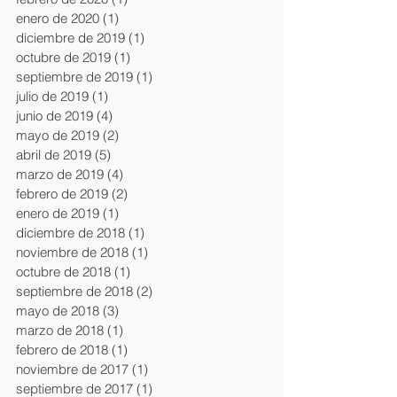
enero de 2020
(1)
1 entrada
diciembre de 2019
(1)
1 entrada
octubre de 2019
(1)
1 entrada
septiembre de 2019
(1)
1 entrada
julio de 2019
(1)
1 entrada
junio de 2019
(4)
4 entradas
mayo de 2019
(2)
2 entradas
abril de 2019
(5)
5 entradas
marzo de 2019
(4)
4 entradas
febrero de 2019
(2)
2 entradas
enero de 2019
(1)
1 entrada
diciembre de 2018
(1)
1 entrada
noviembre de 2018
(1)
1 entrada
octubre de 2018
(1)
1 entrada
septiembre de 2018
(2)
2 entradas
mayo de 2018
(3)
3 entradas
marzo de 2018
(1)
1 entrada
febrero de 2018
(1)
1 entrada
noviembre de 2017
(1)
1 entrada
septiembre de 2017
(1)
1 entrada