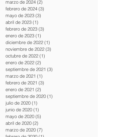
marzo de 2024
(2)
2 entradas
febrero de 2024
(3)
3 entradas
mayo de 2023
(3)
3 entradas
abril de 2023
(1)
1 entrada
febrero de 2023
(3)
3 entradas
enero de 2023
(1)
1 entrada
diciembre de 2022
(1)
1 entrada
noviembre de 2022
(3)
3 entradas
octubre de 2022
(1)
1 entrada
enero de 2022
(2)
2 entradas
septiembre de 2021
(3)
3 entradas
marzo de 2021
(1)
1 entrada
febrero de 2021
(3)
3 entradas
enero de 2021
(2)
2 entradas
septiembre de 2020
(1)
1 entrada
julio de 2020
(1)
1 entrada
junio de 2020
(1)
1 entrada
mayo de 2020
(5)
5 entradas
abril de 2020
(2)
2 entradas
marzo de 2020
(7)
7 entradas
febrero de 2020
(1)
1 entrada