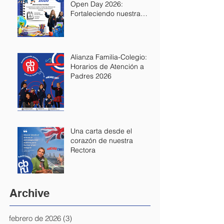
Open Day 2026:
Fortaleciendo nuestra
Alianza Educativa
Alianza Familia-Colegio:
Horarios de Atención a
Padres 2026
Una carta desde el
corazón de nuestra
Rectora
Archive
febrero de 2026
(3)
3 entradas