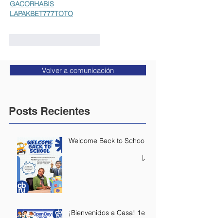
GACORHABIS
LAPAKBET777TOTO
Me gusta
Reaccionar
Volver a comunicación
Posts Recientes
Welcome Back to School
¡Bienvenidos a Casa! 1er