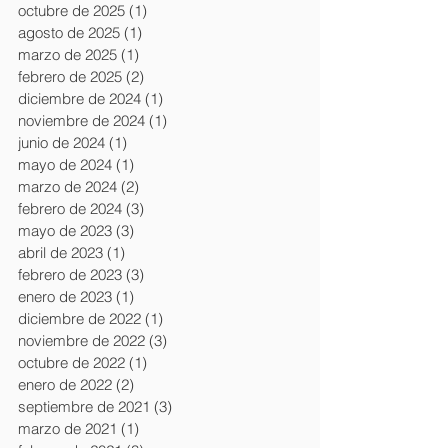
octubre de 2025
(1)
1 entrada
agosto de 2025
(1)
1 entrada
marzo de 2025
(1)
1 entrada
febrero de 2025
(2)
2 entradas
diciembre de 2024
(1)
1 entrada
noviembre de 2024
(1)
1 entrada
junio de 2024
(1)
1 entrada
mayo de 2024
(1)
1 entrada
marzo de 2024
(2)
2 entradas
febrero de 2024
(3)
3 entradas
mayo de 2023
(3)
3 entradas
abril de 2023
(1)
1 entrada
febrero de 2023
(3)
3 entradas
enero de 2023
(1)
1 entrada
diciembre de 2022
(1)
1 entrada
noviembre de 2022
(3)
3 entradas
octubre de 2022
(1)
1 entrada
enero de 2022
(2)
2 entradas
septiembre de 2021
(3)
3 entradas
marzo de 2021
(1)
1 entrada