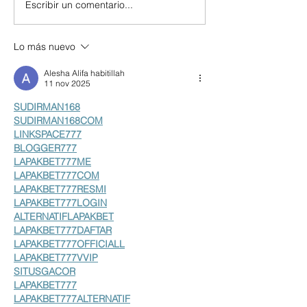
Escribir un comentario...
Lo más nuevo
Alesha Alifa habitillah
11 nov 2025
SUDIRMAN168
SUDIRMAN168COM
LINKSPACE777
BLOGGER777
LAPAKBET777ME
LAPAKBET777COM
LAPAKBET777RESMI
LAPAKBET777LOGIN
ALTERNATIFLAPAKBET
LAPAKBET777DAFTAR
LAPAKBET777OFFICIALL
LAPAKBET777VVIP
SITUSGACOR
LAPAKBET777
LAPAKBET777ALTERNATIF