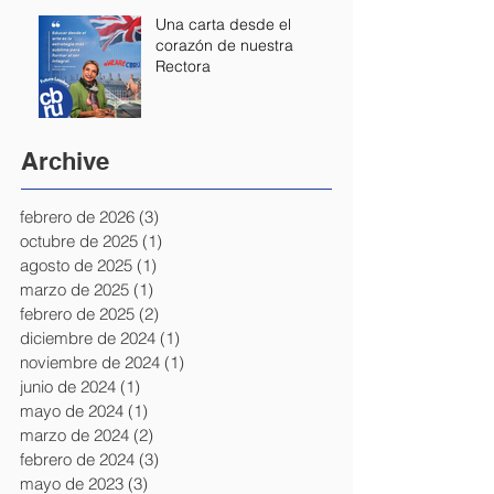
Una carta desde el
corazón de nuestra
Rectora
Archive
febrero de 2026
(3)
3 entradas
octubre de 2025
(1)
1 entrada
agosto de 2025
(1)
1 entrada
marzo de 2025
(1)
1 entrada
febrero de 2025
(2)
2 entradas
diciembre de 2024
(1)
1 entrada
noviembre de 2024
(1)
1 entrada
junio de 2024
(1)
1 entrada
mayo de 2024
(1)
1 entrada
marzo de 2024
(2)
2 entradas
febrero de 2024
(3)
3 entradas
mayo de 2023
(3)
3 entradas