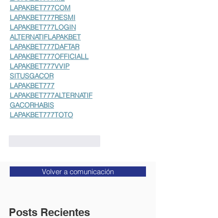
LAPAKBET777COM
LAPAKBET777RESMI
LAPAKBET777LOGIN
ALTERNATIFLAPAKBET
LAPAKBET777DAFTAR
LAPAKBET777OFFICIALL
LAPAKBET777VVIP
SITUSGACOR
LAPAKBET777
LAPAKBET777ALTERNATIF
GACORHABIS
LAPAKBET777TOTO
Me gusta
Reaccionar
Volver a comunicación
Posts Recientes