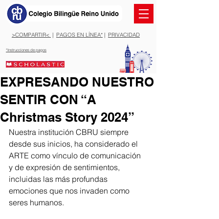
>COMPARTIR<
|
PAGOS EN LÍNEA*
|
PRIVACIDAD
*Instrucciones de pagos
EXPRESANDO NUESTRO
SENTIR CON “A
Christmas Story 2024”
Nuestra institución CBRU siempre 
desde sus inicios, ha considerado el 
ARTE como vínculo de comunicación 
y de expresión de sentimientos, 
incluidas las más profundas 
emociones que nos invaden como 
seres humanos.