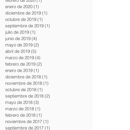
febrero de 2020
(1)
1 entrada
enero de 2020
(1)
1 entrada
diciembre de 2019
(1)
1 entrada
octubre de 2019
(1)
1 entrada
septiembre de 2019
(1)
1 entrada
julio de 2019
(1)
1 entrada
junio de 2019
(4)
4 entradas
mayo de 2019
(2)
2 entradas
abril de 2019
(5)
5 entradas
marzo de 2019
(4)
4 entradas
febrero de 2019
(2)
2 entradas
enero de 2019
(1)
1 entrada
diciembre de 2018
(1)
1 entrada
noviembre de 2018
(1)
1 entrada
octubre de 2018
(1)
1 entrada
septiembre de 2018
(2)
2 entradas
mayo de 2018
(3)
3 entradas
marzo de 2018
(1)
1 entrada
febrero de 2018
(1)
1 entrada
noviembre de 2017
(1)
1 entrada
septiembre de 2017
(1)
1 entrada