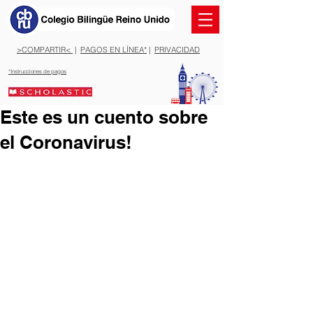
>COMPARTIR<
|
PAGOS EN LÍNEA*
|
PRIVACIDAD
*Instrucciones de pagos
Este es un cuento sobre
el Coronavirus!