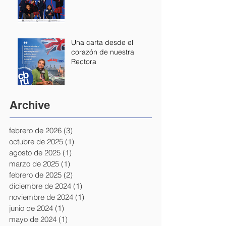
Una carta desde el
corazón de nuestra
Rectora
Archive
febrero de 2026
(3)
3 entradas
octubre de 2025
(1)
1 entrada
agosto de 2025
(1)
1 entrada
marzo de 2025
(1)
1 entrada
febrero de 2025
(2)
2 entradas
diciembre de 2024
(1)
1 entrada
noviembre de 2024
(1)
1 entrada
junio de 2024
(1)
1 entrada
mayo de 2024
(1)
1 entrada