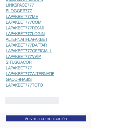
LINKSPACE777
BLOGGER777
LAPAKBET777ME
LAPAKBET777COM
LAPAKBET777RESMI
LAPAKBET777LOGIN
ALTERNATIFLAPAKBET
LAPAKBET777DAFTAR
LAPAKBET777OFFICIALL
LAPAKBET777VVIP
SITUSGACOR
LAPAKBET777
LAPAKBET777ALTERNATIF
GACORHABIS
LAPAKBET777TOTO
Me gusta
Reaccionar
Volver a comunicación