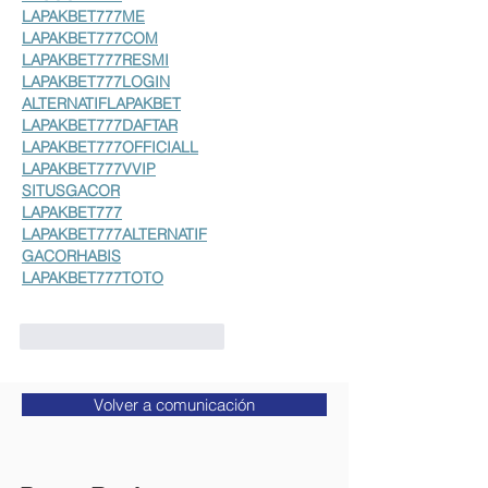
LAPAKBET777ME
LAPAKBET777COM
LAPAKBET777RESMI
LAPAKBET777LOGIN
ALTERNATIFLAPAKBET
LAPAKBET777DAFTAR
LAPAKBET777OFFICIALL
LAPAKBET777VVIP
SITUSGACOR
LAPAKBET777
LAPAKBET777ALTERNATIF
GACORHABIS
LAPAKBET777TOTO
Me gusta
Reaccionar
Volver a comunicación