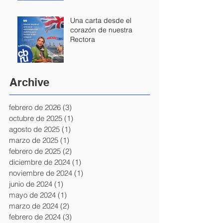
Una carta desde el
corazón de nuestra
Rectora
Archive
febrero de 2026
(3)
3 entradas
octubre de 2025
(1)
1 entrada
agosto de 2025
(1)
1 entrada
marzo de 2025
(1)
1 entrada
febrero de 2025
(2)
2 entradas
diciembre de 2024
(1)
1 entrada
noviembre de 2024
(1)
1 entrada
junio de 2024
(1)
1 entrada
mayo de 2024
(1)
1 entrada
marzo de 2024
(2)
2 entradas
febrero de 2024
(3)
3 entradas