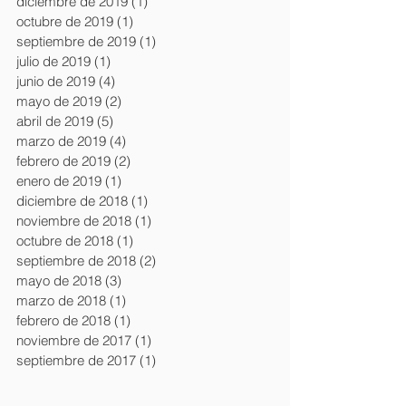
diciembre de 2019
(1)
1 entrada
octubre de 2019
(1)
1 entrada
septiembre de 2019
(1)
1 entrada
julio de 2019
(1)
1 entrada
junio de 2019
(4)
4 entradas
mayo de 2019
(2)
2 entradas
abril de 2019
(5)
5 entradas
marzo de 2019
(4)
4 entradas
febrero de 2019
(2)
2 entradas
enero de 2019
(1)
1 entrada
diciembre de 2018
(1)
1 entrada
noviembre de 2018
(1)
1 entrada
octubre de 2018
(1)
1 entrada
septiembre de 2018
(2)
2 entradas
mayo de 2018
(3)
3 entradas
marzo de 2018
(1)
1 entrada
febrero de 2018
(1)
1 entrada
noviembre de 2017
(1)
1 entrada
septiembre de 2017
(1)
1 entrada