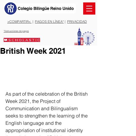
>COMPARTIR<
|
PAGOS EN LÍNEA*
|
PRIVACIDAD
*Instrucciones de pagos
British Week 2021
As part of the celebration of the British 
Week 2021, the Project of 
Communication and Bilingualism 
seeks to strengthen the learning of the 
English language and the 
appropriation of institutional identity 