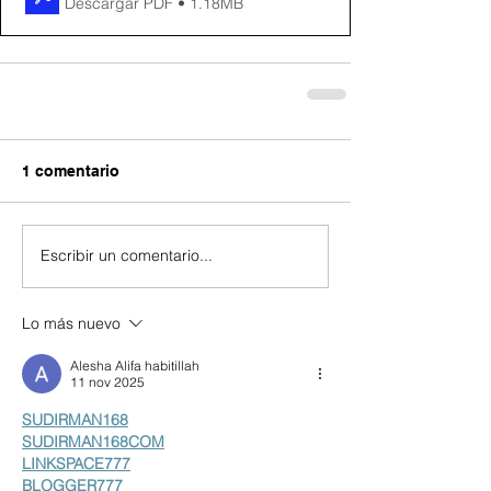
Descargar PDF • 1.18MB
1 comentario
Escribir un comentario...
Lo más nuevo
Alesha Alifa habitillah
11 nov 2025
SUDIRMAN168
SUDIRMAN168COM
LINKSPACE777
BLOGGER777