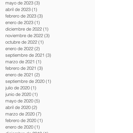
mayo de 2023
(3)
3 entradas
abril de 2023
(1)
1 entrada
febrero de 2023
(3)
3 entradas
enero de 2023
(1)
1 entrada
diciembre de 2022
(1)
1 entrada
noviembre de 2022
(3)
3 entradas
octubre de 2022
(1)
1 entrada
enero de 2022
(2)
2 entradas
septiembre de 2021
(3)
3 entradas
marzo de 2021
(1)
1 entrada
febrero de 2021
(3)
3 entradas
enero de 2021
(2)
2 entradas
septiembre de 2020
(1)
1 entrada
julio de 2020
(1)
1 entrada
junio de 2020
(1)
1 entrada
mayo de 2020
(5)
5 entradas
abril de 2020
(2)
2 entradas
marzo de 2020
(7)
7 entradas
febrero de 2020
(1)
1 entrada
enero de 2020
(1)
1 entrada