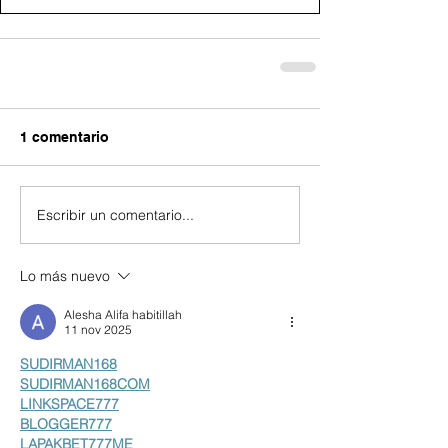
1 comentario
Escribir un comentario...
Lo más nuevo
Alesha Alifa habitillah
11 nov 2025
SUDIRMAN168
SUDIRMAN168COM
LINKSPACE777
BLOGGER777
LAPAKBET777ME