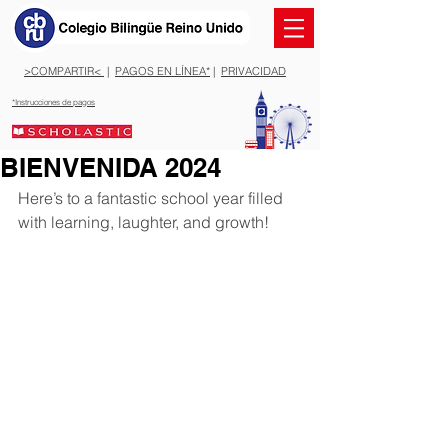
>COMPARTIR<
|
PAGOS EN LÍNEA*
|
PRIVACIDAD
*Instrucciones de pagos
BIENVENIDA 2024
Here’s to a fantastic school year filled 
with learning, laughter, and growth!