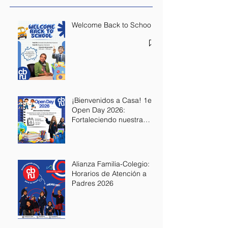
Welcome Back to School
¡Bienvenidos a Casa! 1er
Open Day 2026:
Fortaleciendo nuestra
Alianza Educativa
Alianza Familia-Colegio:
Horarios de Atención a
Padres 2026