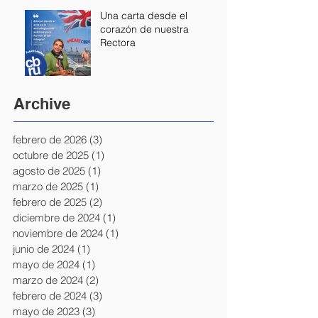
Una carta desde el
corazón de nuestra
Rectora
Archive
febrero de 2026
(3)
3 entradas
octubre de 2025
(1)
1 entrada
agosto de 2025
(1)
1 entrada
marzo de 2025
(1)
1 entrada
febrero de 2025
(2)
2 entradas
diciembre de 2024
(1)
1 entrada
noviembre de 2024
(1)
1 entrada
junio de 2024
(1)
1 entrada
mayo de 2024
(1)
1 entrada
marzo de 2024
(2)
2 entradas
febrero de 2024
(3)
3 entradas
mayo de 2023
(3)
3 entradas