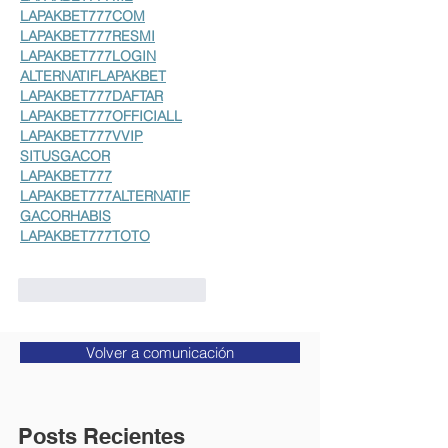
LAPAKBET777COM
LAPAKBET777RESMI
LAPAKBET777LOGIN
ALTERNATIFLAPAKBET
LAPAKBET777DAFTAR
LAPAKBET777OFFICIALL
LAPAKBET777VVIP
SITUSGACOR
LAPAKBET777
LAPAKBET777ALTERNATIF
GACORHABIS
LAPAKBET777TOTO
Me gusta
Reaccionar
Volver a comunicación
Posts Recientes