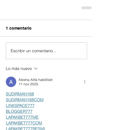
1 comentario
Escribir un comentario...
Lo más nuevo
Alesha Alifa habitillah
11 nov 2025
SUDIRMAN168
SUDIRMAN168COM
LINKSPACE777
BLOGGER777
LAPAKBET777ME
LAPAKBET777COM
LAPAKBET777RESMI