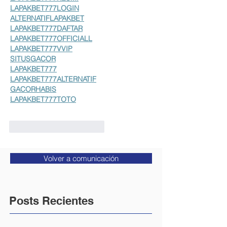
LAPAKBET777LOGIN
ALTERNATIFLAPAKBET
LAPAKBET777DAFTAR
LAPAKBET777OFFICIALL
LAPAKBET777VVIP
SITUSGACOR
LAPAKBET777
LAPAKBET777ALTERNATIF
GACORHABIS
LAPAKBET777TOTO
Me gusta
Reaccionar
Volver a comunicación
Posts Recientes