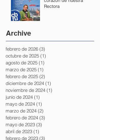
corazón de nuestra
Rectora
Archive
febrero de 2026
(3)
3 entradas
octubre de 2025
(1)
1 entrada
agosto de 2025
(1)
1 entrada
marzo de 2025
(1)
1 entrada
febrero de 2025
(2)
2 entradas
diciembre de 2024
(1)
1 entrada
noviembre de 2024
(1)
1 entrada
junio de 2024
(1)
1 entrada
mayo de 2024
(1)
1 entrada
marzo de 2024
(2)
2 entradas
febrero de 2024
(3)
3 entradas
mayo de 2023
(3)
3 entradas
abril de 2023
(1)
1 entrada
febrero de 2023
(3)
3 entradas