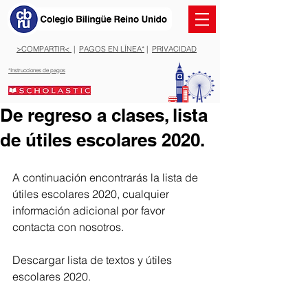
>COMPARTIR<
|
PAGOS EN LÍNEA*
|
PRIVACIDAD
*Instrucciones de pagos
De regreso a clases, lista
de útiles escolares 2020.
A continuación encontrarás la lista de 
útiles escolares 2020, cualquier 
información adicional por favor 
contacta con nosotros.
Descargar lista de textos y útiles 
escolares 2020.