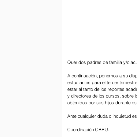
Queridos padres de familia y/o ac
A continuación, ponemos a su disp
estudiantes para el tercer trimestr
estar al tanto de los reportes aca
y directores de los cursos, sobre 
obtenidos por sus hijos durante e
Ante cualquier duda o inquietud e
Coordinación CBRU.