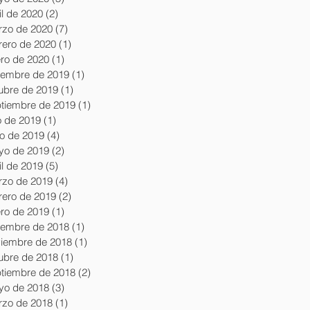
il de 2020
(2)
2 entradas
zo de 2020
(7)
7 entradas
rero de 2020
(1)
1 entrada
ro de 2020
(1)
1 entrada
iembre de 2019
(1)
1 entrada
ubre de 2019
(1)
1 entrada
tiembre de 2019
(1)
1 entrada
io de 2019
(1)
1 entrada
io de 2019
(4)
4 entradas
yo de 2019
(2)
2 entradas
il de 2019
(5)
5 entradas
zo de 2019
(4)
4 entradas
rero de 2019
(2)
2 entradas
ro de 2019
(1)
1 entrada
iembre de 2018
(1)
1 entrada
iembre de 2018
(1)
1 entrada
ubre de 2018
(1)
1 entrada
tiembre de 2018
(2)
2 entradas
yo de 2018
(3)
3 entradas
zo de 2018
(1)
1 entrada