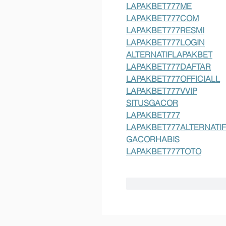
LAPAKBET777ME
LAPAKBET777COM
LAPAKBET777RESMI
LAPAKBET777LOGIN
ALTERNATIFLAPAKBET
LAPAKBET777DAFTAR
LAPAKBET777OFFICIALL
LAPAKBET777VVIP
SITUSGACOR
LAPAKBET777
LAPAKBET777ALTERNATIF
GACORHABIS
LAPAKBET777TOTO
Me gusta
Reaccion