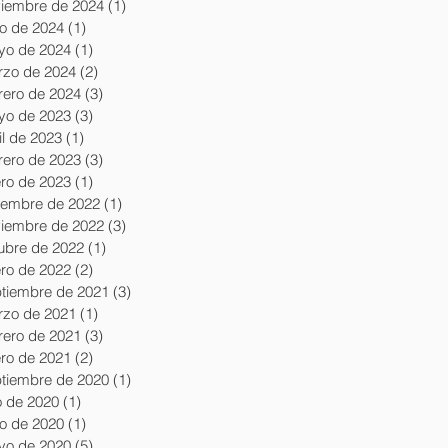
iembre de 2024
(1)
1 entrada
io de 2024
(1)
1 entrada
yo de 2024
(1)
1 entrada
zo de 2024
(2)
2 entradas
rero de 2024
(3)
3 entradas
yo de 2023
(3)
3 entradas
il de 2023
(1)
1 entrada
rero de 2023
(3)
3 entradas
ro de 2023
(1)
1 entrada
iembre de 2022
(1)
1 entrada
iembre de 2022
(3)
3 entradas
ubre de 2022
(1)
1 entrada
ro de 2022
(2)
2 entradas
tiembre de 2021
(3)
3 entradas
zo de 2021
(1)
1 entrada
rero de 2021
(3)
3 entradas
ro de 2021
(2)
2 entradas
tiembre de 2020
(1)
1 entrada
io de 2020
(1)
1 entrada
io de 2020
(1)
1 entrada
yo de 2020
(5)
5 entradas