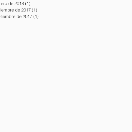
rero de 2018
(1)
1 entrada
iembre de 2017
(1)
1 entrada
tiembre de 2017
(1)
1 entrada