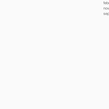
feb
nov
sep