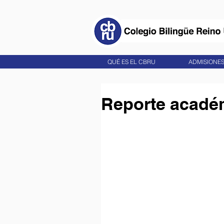
QUÉ ES EL CBRU
ADMISIONE
Reporte académ