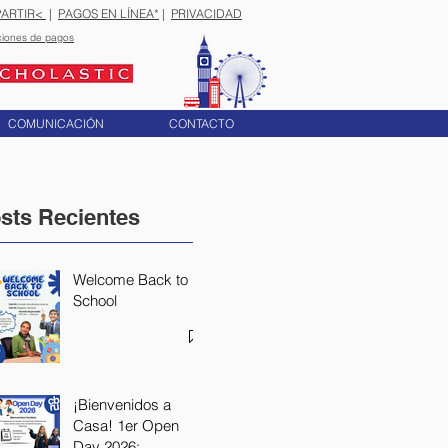
ARTIR<
|
PAGOS EN LÍNEA*
|
PRIVACIDAD
ciones de pagos
COMUNICACIÓN
CONTACTO
sts Recientes
Welcome Back to
School
¡Bienvenidos a
Casa! 1er Open
Day 2026: