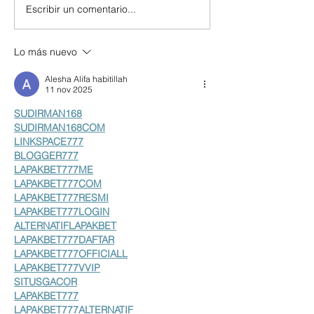
Escribir un comentario...
Lo más nuevo
Alesha Alifa habitillah
11 nov 2025
SUDIRMAN168
SUDIRMAN168COM
LINKSPACE777
BLOGGER777
LAPAKBET777ME
LAPAKBET777COM
LAPAKBET777RESMI
LAPAKBET777LOGIN
ALTERNATIFLAPAKBET
LAPAKBET777DAFTAR
LAPAKBET777OFFICIALL
LAPAKBET777VVIP
SITUSGACOR
LAPAKBET777
LAPAKBET777ALTERNATIF