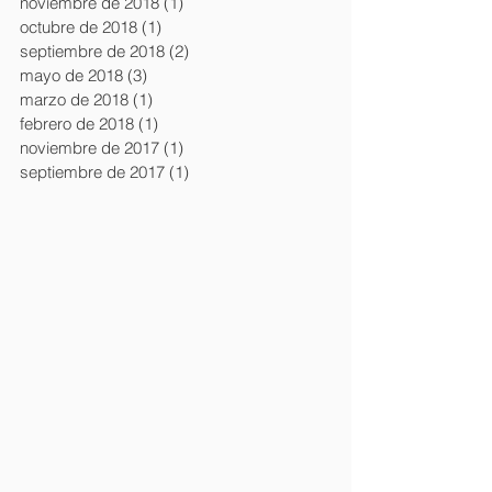
noviembre de 2018
(1)
1 entrada
octubre de 2018
(1)
1 entrada
septiembre de 2018
(2)
2 entradas
mayo de 2018
(3)
3 entradas
marzo de 2018
(1)
1 entrada
febrero de 2018
(1)
1 entrada
noviembre de 2017
(1)
1 entrada
septiembre de 2017
(1)
1 entrada