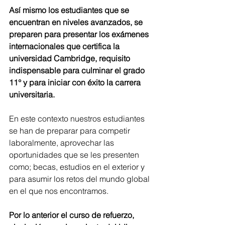
Así mismo los estudiantes que se 
encuentran en niveles avanzados, se 
preparen para presentar los exámenes 
internacionales que certifica la 
universidad Cambridge, requisito 
indispensable para culminar el grado 
11° y para iniciar con éxito la carrera 
universitaria.
En este contexto nuestros estudiantes 
se han de preparar para competir 
laboralmente, aprovechar las 
oportunidades que se les presenten 
como; becas, estudios en el exterior y 
para asumir los retos del mundo global 
en el que nos encontramos.
Por lo anterior el curso de refuerzo, 