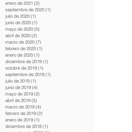
enero de 2021
(2)
2 entradas
septiembre de 2020
(1)
1 entrada
julio de 2020
(1)
1 entrada
junio de 2020
(1)
1 entrada
mayo de 2020
(5)
5 entradas
abril de 2020
(2)
2 entradas
marzo de 2020
(7)
7 entradas
febrero de 2020
(1)
1 entrada
enero de 2020
(1)
1 entrada
diciembre de 2019
(1)
1 entrada
octubre de 2019
(1)
1 entrada
septiembre de 2019
(1)
1 entrada
julio de 2019
(1)
1 entrada
junio de 2019
(4)
4 entradas
mayo de 2019
(2)
2 entradas
abril de 2019
(5)
5 entradas
marzo de 2019
(4)
4 entradas
febrero de 2019
(2)
2 entradas
enero de 2019
(1)
1 entrada
diciembre de 2018
(1)
1 entrada