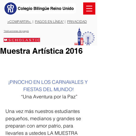
>COMPARTIR<
|
PAGOS EN LÍNEA*
|
PRIVACIDAD
*Instrucciones de pagos
Muestra Artística 2016
¡PINOCHO EN LOS CARNAVALES Y 
FIESTAS DEL MUNDO!
 “Una Aventura por la Paz”
Una vez más nuestros estudiantes 
pequeños, medianos y grandes se 
preparan con amor patrio, para 
llevarles a ustedes LA MUESTRA 