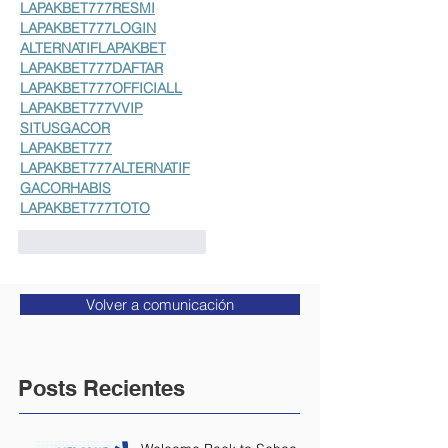
LAPAKBET777RESMI
LAPAKBET777LOGIN
ALTERNATIFLAPAKBET
LAPAKBET777DAFTAR
LAPAKBET777OFFICIALL
LAPAKBET777VVIP
SITUSGACOR
LAPAKBET777
LAPAKBET777ALTERNATIF
GACORHABIS
LAPAKBET777TOTO
Me gusta
Reaccionar
Volver a comunicación
Posts Recientes