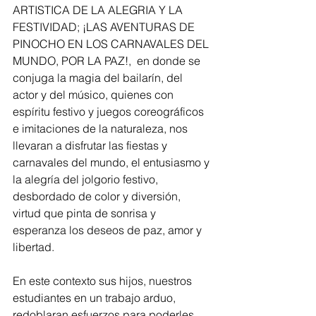
ARTISTICA DE LA ALEGRIA Y LA 
FESTIVIDAD; ¡LAS AVENTURAS DE 
PINOCHO EN LOS CARNAVALES DEL 
MUNDO, POR LA PAZ!,  en donde se 
conjuga la magia del bailarín, del 
actor y del músico, quienes con 
espíritu festivo y juegos coreográficos 
e imitaciones de la naturaleza, nos 
llevaran a disfrutar las fiestas y 
carnavales del mundo, el entusiasmo y 
la alegría del jolgorio festivo, 
desbordado de color y diversión, 
virtud que pinta de sonrisa y 
esperanza los deseos de paz, amor y 
libertad.
En este contexto sus hijos, nuestros 
estudiantes en un trabajo arduo, 
redoblaran esfuerzos para poderles 