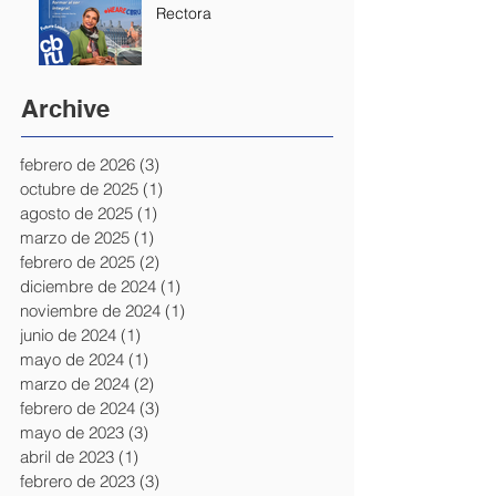
Rectora
Archive
febrero de 2026
(3)
3 entradas
octubre de 2025
(1)
1 entrada
agosto de 2025
(1)
1 entrada
marzo de 2025
(1)
1 entrada
febrero de 2025
(2)
2 entradas
diciembre de 2024
(1)
1 entrada
noviembre de 2024
(1)
1 entrada
junio de 2024
(1)
1 entrada
mayo de 2024
(1)
1 entrada
marzo de 2024
(2)
2 entradas
febrero de 2024
(3)
3 entradas
mayo de 2023
(3)
3 entradas
abril de 2023
(1)
1 entrada
febrero de 2023
(3)
3 entradas